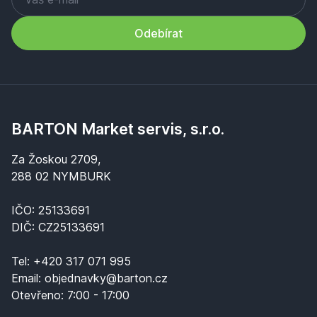
Odebírat
BARTON Market servis, s.r.o.
Za Žoskou 2709,
288 02 NYMBURK
IČO: 25133691
DIČ: CZ25133691
Tel:
+420 317 071 995
Email:
objednavky@barton.cz
Otevřeno:
7:00 - 17:00