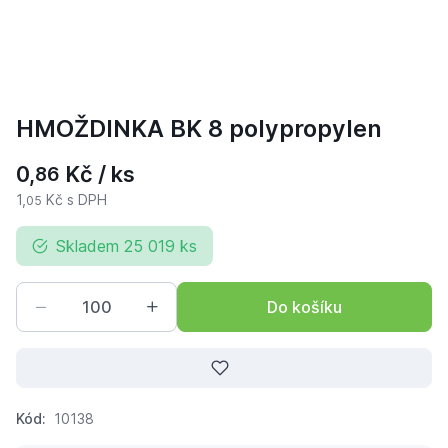
HMOŽDINKA BK 8 polypropylen
0,
Kč / ks
86
1,
Kč s DPH
05
Skladem 25 019 ks
Do košíku
Kód:
10138