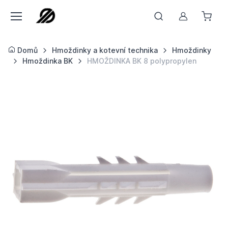
Můj účet
Domů
Hmoždinky a kotevní technika
Hmoždinky
Hmoždinka BK
HMOŽDINKA BK 8 polypropylen