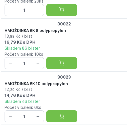
Počet v balení: 20ks
30022
HMOŽDINKA BK 8 polypropylen
13,
Kč / blist
88
16,79 Kč s DPH
Skladem 86 blister
Počet v balení: 10ks
30023
HMOŽDINKA BK 10 polypropylen
12,
Kč / blist
20
14,76 Kč s DPH
Skladem 46 blister
Počet v balení: 6ks