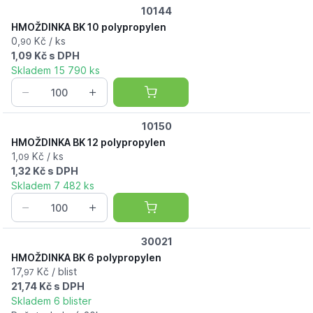
10144
HMOŽDINKA BK 10 polypropylen
0,
Kč / ks
90
1,09 Kč s DPH
Skladem 15 790 ks
10150
HMOŽDINKA BK 12 polypropylen
1,
Kč / ks
09
1,32 Kč s DPH
Skladem 7 482 ks
30021
HMOŽDINKA BK 6 polypropylen
17,
Kč / blist
97
21,74 Kč s DPH
Skladem 6 blister