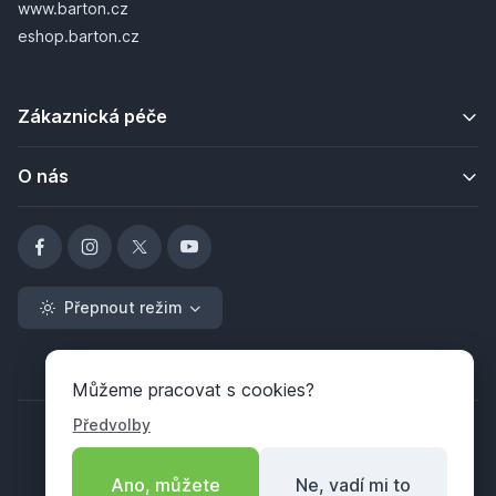
www.barton.cz
eshop.barton.cz
Zákaznická péče
O nás
Přepnout režim
Můžeme pracovat s cookies?
Předvolby
Ano, můžete
Ne, vadí mi to