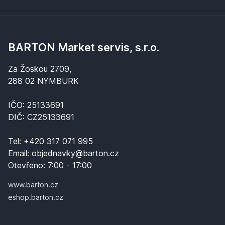
BARTON Market servis, s.r.o.
Za Žoskou 2709,
288 02 NYMBURK
IČO: 25133691
DIČ: CZ25133691
Tel:
+420 317 071 995
Email:
objednavky@barton.cz
Otevřeno:
7:00 - 17:00
www.barton.cz
eshop.barton.cz