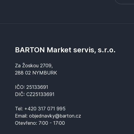
BARTON Market servis, s.r.o.
Za Žoskou 2709,
288 02 NYMBURK
IČO: 25133691
DIČ: CZ25133691
Tel:
+420 317 071 995
Email:
objednavky@barton.cz
Otevřeno:
7:00 - 17:00