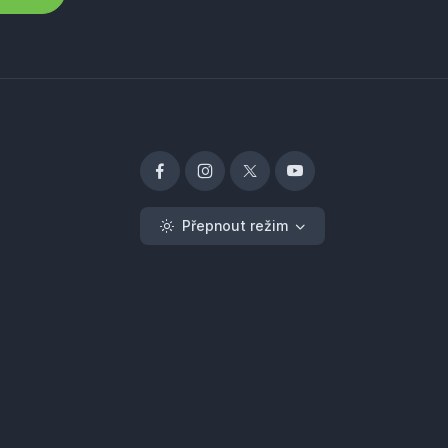
Přepnout režim