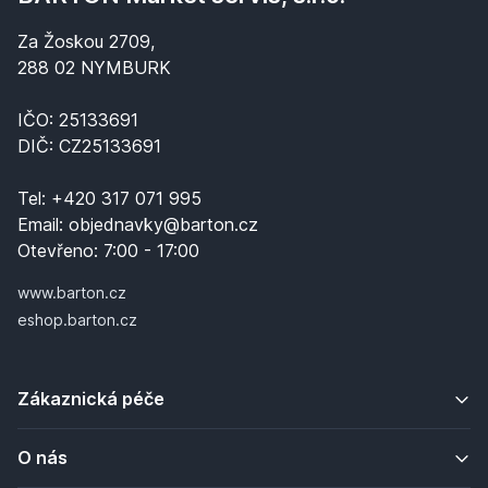
Za Žoskou 2709,
288 02 NYMBURK
IČO: 25133691
DIČ: CZ25133691
Tel:
+420 317 071 995
Email:
objednavky@barton.cz
Otevřeno:
7:00 - 17:00
www.barton.cz
eshop.barton.cz
Zákaznická péče
O nás