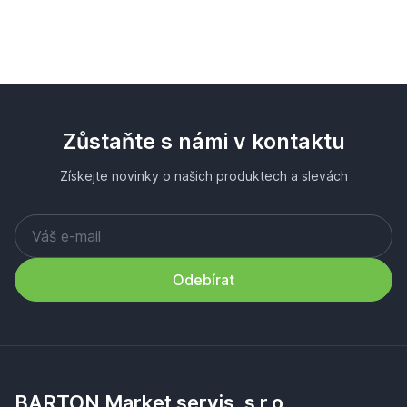
Zůstaňte s námi v kontaktu
Získejte novinky o našich produktech a slevách
Odebírat
BARTON Market servis, s.r.o.