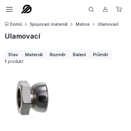
Můj účet
Domů
Spojovací materiál
Matice
Ulamovací
Ulamovací
Stav
Materiál
Rozměr
Balení
Průměr
1
produkt