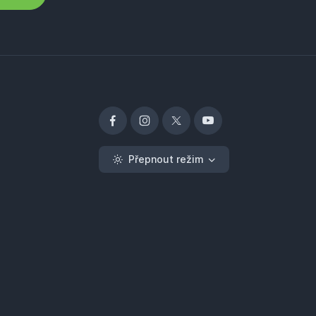
Přepnout režim