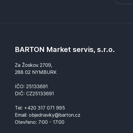
BARTON Market servis, s.r.o.
Za Žoskou 2709,
288 02 NYMBURK
IČO: 25133691
DIČ: CZ25133691
Tel:
+420 317 071 995
Email:
objednavky@barton.cz
Otevřeno:
7:00 - 17:00