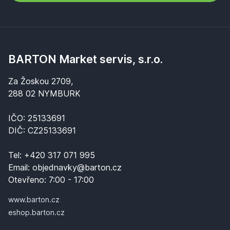
BARTON Market servis, s.r.o.
Za Žoskou 2709,
288 02 NYMBURK
IČO: 25133691
DIČ: CZ25133691
Tel:
+420 317 071 995
Email:
objednavky@barton.cz
Otevřeno:
7:00 - 17:00
www.barton.cz
eshop.barton.cz