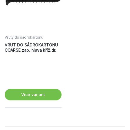
Vruty do sádrokartonu
VRUT DO SÁDROKARTONU
COARSE zap. hlava kříž.dr.
Více variant