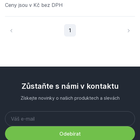
Ceny jsou v Kč bez DPH
Aktuální stránka
1
Zůstaňte s námi v kontaktu
Získejte novinky o našich produktech a slevách
Odebírat