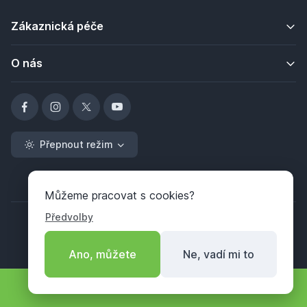
Zákaznická péče
O nás
Přepnout režim
Můžeme pracovat s cookies?
Předvolby
Ano, můžete
Ne, vadí mi to
Copyright ©
BARTON Market servis, s.r.o.
2026
Filtr