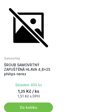
Samovrtný
ŠROUB SAMOVRTNÝ
ZAPUŠTĚNÁ HLAVA 4,8x25
philips nerez
Skladem 400 ks
1,
Kč / ks
25
1,51 Kč s DPH
Do košíku