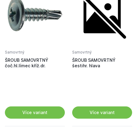
Samovrtný
Samovrtný
ŠROUB SAMOVRTNÝ
ŠROUB SAMOVRTNÝ
čoč.hl.límec kříž.dr.
šestihr. hlava
Více variant
Více variant