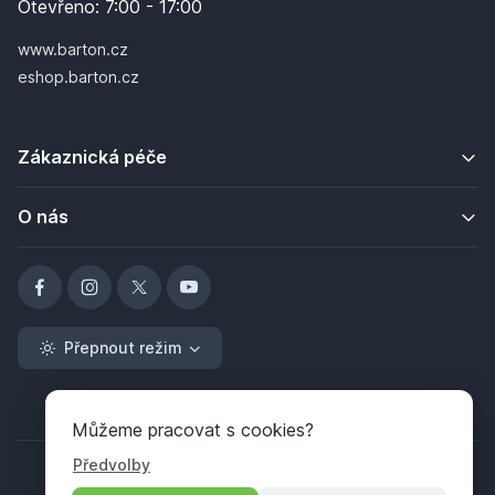
Otevřeno:
7:00 - 17:00
www.barton.cz
eshop.barton.cz
Zákaznická péče
O nás
Přepnout režim
Můžeme pracovat s cookies?
Předvolby