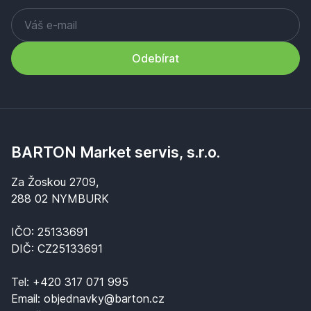
Odebírat
BARTON Market servis, s.r.o.
Za Žoskou 2709,
288 02 NYMBURK
IČO: 25133691
DIČ: CZ25133691
Tel:
+420 317 071 995
Email:
objednavky@barton.cz