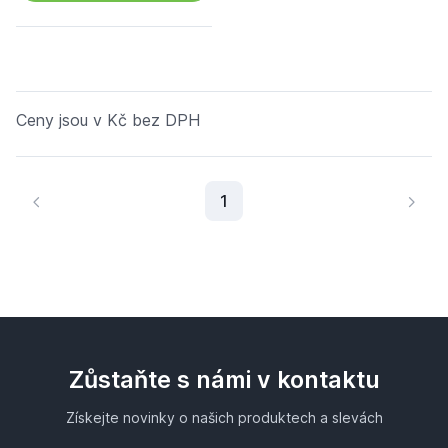
Ceny jsou v Kč bez DPH
Aktuální stránka
1
Zůstaňte s námi v kontaktu
Získejte novinky o našich produktech a slevách