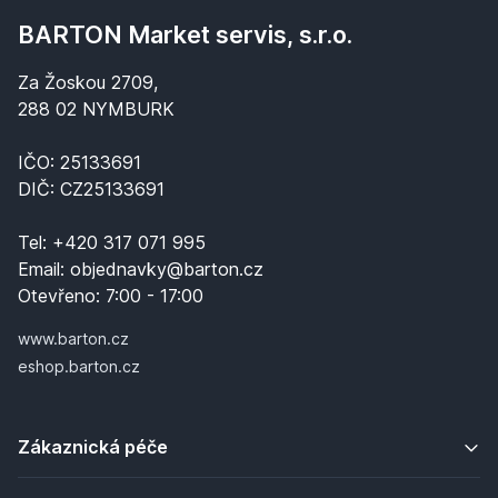
BARTON Market servis, s.r.o.
Za Žoskou 2709,
288 02 NYMBURK
IČO: 25133691
DIČ: CZ25133691
Tel:
+420 317 071 995
Email:
objednavky@barton.cz
Otevřeno:
7:00 - 17:00
www.barton.cz
eshop.barton.cz
Zákaznická péče