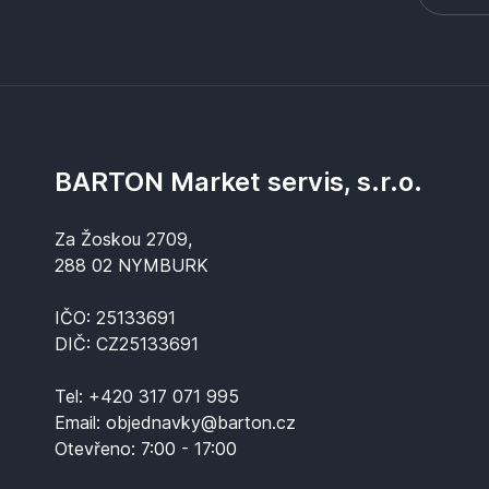
BARTON Market servis, s.r.o.
Za Žoskou 2709,
288 02 NYMBURK
IČO: 25133691
DIČ: CZ25133691
Tel:
+420 317 071 995
Email:
objednavky@barton.cz
Otevřeno:
7:00 - 17:00