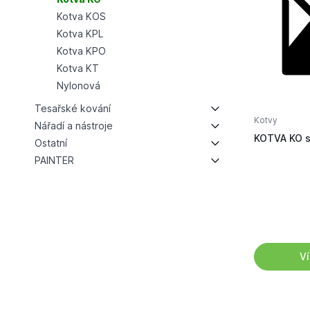
Kotva KOS
Kotva KPL
Kotva KPO
Kotva KT
Nylonová
Tesařské kování
Kotvy
Nářadí a nástroje
KOTVA KO s
Ostatní
PAINTER
Ví