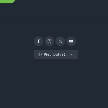
Přepnout režim