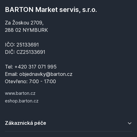
BARTON Market servis, s.r.o.
Za Žoskou 2709,
288 02 NYMBURK
IČO: 25133691
DIČ: CZ25133691
Tel:
+420 317 071 995
Email:
objednavky@barton.cz
Otevřeno:
7:00 - 17:00
www.barton.cz
eshop.barton.cz
Zákaznická péče