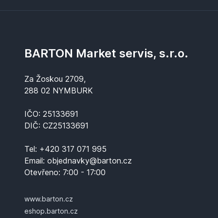
BARTON Market servis, s.r.o.
Za Žoskou 2709,
288 02 NYMBURK
IČO: 25133691
DIČ: CZ25133691
Tel:
+420 317 071 995
Email:
objednavky@barton.cz
Otevřeno:
7:00 - 17:00
www.barton.cz
eshop.barton.cz