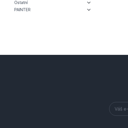
Ostatní
PAINTER