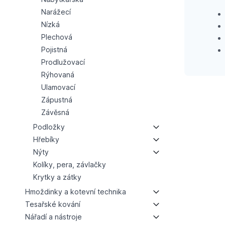
Narážecí
Nízká
Plechová
Pojistná
Prodlužovací
Rýhovaná
Ulamovací
Zápustná
Závěsná
Podložky
Hřebíky
Nýty
Kolíky, pera, závlačky
Krytky a zátky
Hmoždinky a kotevní technika
Tesařské kování
Nářadí a nástroje