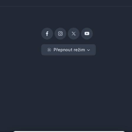
Přepnout režim