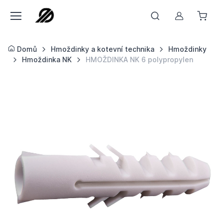
Můj účet
Domů
Hmoždinky a kotevní technika
Hmoždinky
Hmoždinka NK
HMOŽDINKA NK 6 polypropylen