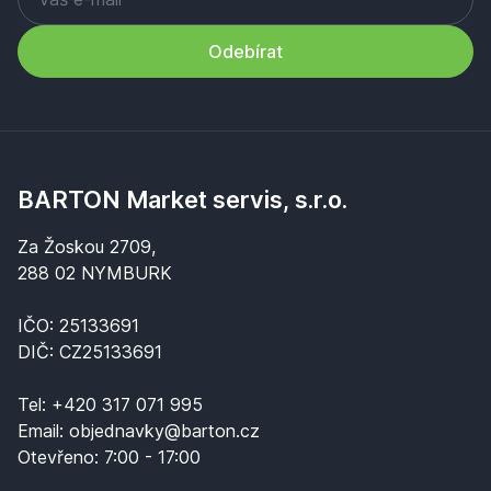
Odebírat
BARTON Market servis, s.r.o.
Za Žoskou 2709,
288 02 NYMBURK
IČO: 25133691
DIČ: CZ25133691
Tel:
+420 317 071 995
Email:
objednavky@barton.cz
Otevřeno:
7:00 - 17:00