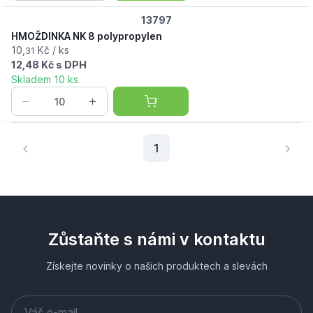
13797
HMOŽDINKA NK 8 polypropylen
10,
Kč / ks
31
12,48 Kč s DPH
Skladem 10 ks
Aktuální stránka
1
Zůstaňte s námi v kontaktu
Získejte novinky o našich produktech a slevách