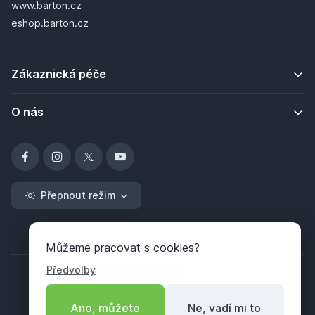
www.barton.cz
eshop.barton.cz
Zákaznická péče
O nás
Přepnout režim
Můžeme pracovat s cookies?
Předvolby
Ano, můžete
Ne, vadí mi to