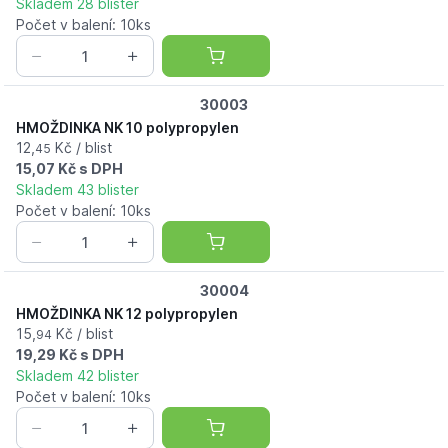
Skladem 28 blister
Počet v balení: 10ks
30003
HMOŽDINKA NK 10 polypropylen
12,
Kč / blist
45
15,07 Kč s DPH
Skladem 43 blister
Počet v balení: 10ks
30004
HMOŽDINKA NK 12 polypropylen
15,
Kč / blist
94
19,29 Kč s DPH
Skladem 42 blister
Počet v balení: 10ks