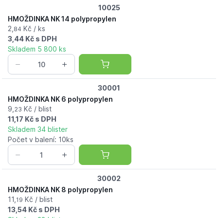
10025
HMOŽDINKA NK 14 polypropylen
2,
Kč / ks
84
3,44 Kč s DPH
Skladem 5 800 ks
30001
HMOŽDINKA NK 6 polypropylen
9,
Kč / blist
23
11,17 Kč s DPH
Skladem 34 blister
Počet v balení: 10ks
30002
HMOŽDINKA NK 8 polypropylen
11,
Kč / blist
19
13,54 Kč s DPH