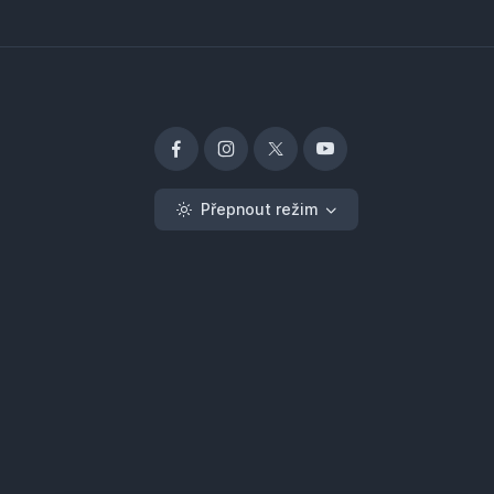
Přepnout režim