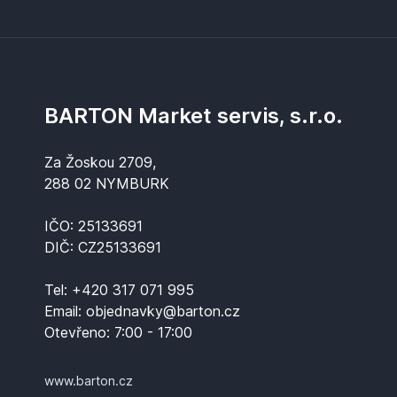
BARTON Market servis, s.r.o.
Za Žoskou 2709,
288 02 NYMBURK
IČO: 25133691
DIČ: CZ25133691
Tel:
+420 317 071 995
Email:
objednavky@barton.cz
Otevřeno:
7:00 - 17:00
www.barton.cz