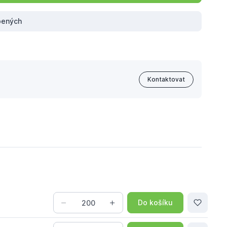
íbených
Kontaktovat
Do košíku