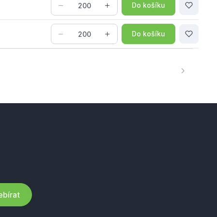
Do košíku
Do košíku
bírat