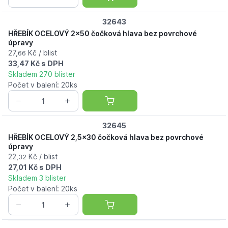
32643
HŘEBÍK OCELOVÝ 2x50 čočková hlava bez povrchové
úpravy
27,
Kč / blist
66
33,47 Kč s DPH
Skladem 270 blister
Počet v balení: 20ks
32645
HŘEBÍK OCELOVÝ 2,5x30 čočková hlava bez povrchové
úpravy
22,
Kč / blist
32
27,01 Kč s DPH
Skladem 3 blister
Počet v balení: 20ks