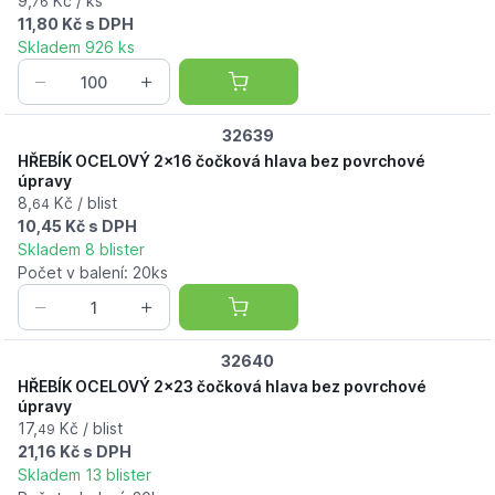
9,
Kč / ks
76
11,80 Kč s DPH
Skladem 926 ks
32639
HŘEBÍK OCELOVÝ 2x16 čočková hlava bez povrchové
úpravy
8,
Kč / blist
64
10,45 Kč s DPH
Skladem 8 blister
Počet v balení: 20ks
32640
HŘEBÍK OCELOVÝ 2x23 čočková hlava bez povrchové
úpravy
17,
Kč / blist
49
21,16 Kč s DPH
Skladem 13 blister