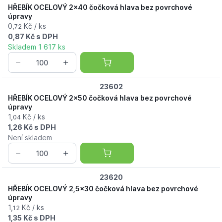
HŘEBÍK OCELOVÝ 2x40 čočková hlava bez povrchové
úpravy
0,
Kč / ks
72
0,87 Kč s DPH
Skladem 1 617 ks
23602
HŘEBÍK OCELOVÝ 2x50 čočková hlava bez povrchové
úpravy
1,
Kč / ks
04
1,26 Kč s DPH
Není skladem
23620
HŘEBÍK OCELOVÝ 2,5x30 čočková hlava bez povrchové
úpravy
1,
Kč / ks
12
1,35 Kč s DPH