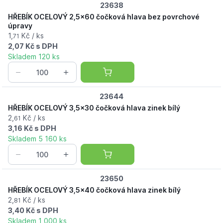
23638
HŘEBÍK OCELOVÝ 2,5x60 čočková hlava bez povrchové
úpravy
1,
Kč / ks
71
2,07 Kč s DPH
Skladem 120 ks
23644
HŘEBÍK OCELOVÝ 3,5x30 čočková hlava zinek bílý
2,
Kč / ks
61
3,16 Kč s DPH
Skladem 5 160 ks
23650
HŘEBÍK OCELOVÝ 3,5x40 čočková hlava zinek bílý
2,
Kč / ks
81
3,40 Kč s DPH
Skladem 1 000 ks