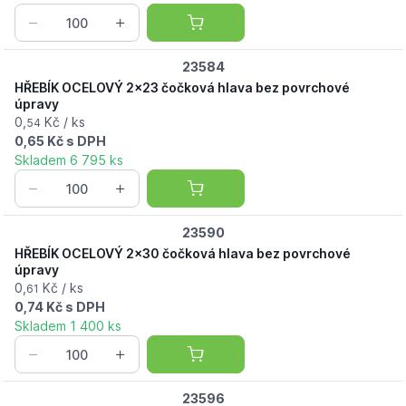
23584
HŘEBÍK OCELOVÝ 2x23 čočková hlava bez povrchové
úpravy
0,
Kč / ks
54
0,65 Kč s DPH
Skladem 6 795 ks
23590
HŘEBÍK OCELOVÝ 2x30 čočková hlava bez povrchové
úpravy
0,
Kč / ks
61
0,74 Kč s DPH
Skladem 1 400 ks
23596