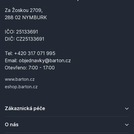
Za Žoskou 2709,
288 02 NYMBURK
IČO: 25133691
DIČ: CZ25133691
Tel:
+420 317 071 995
Email:
objednavky@barton.cz
Otevřeno:
7:00 - 17:00
www.barton.cz
eshop.barton.cz
Zákaznická péče
O nás