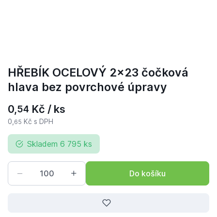
HŘEBÍK OCELOVÝ 2x23 čočková
hlava bez povrchové úpravy
0,
Kč / ks
54
0,
Kč s DPH
65
Skladem 6 795 ks
Do košíku