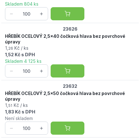
Skladem 804 ks
23626
HŘEBÍK OCELOVÝ 2,5x40 čočková hlava bez povrchové
úpravy
1,
Kč / ks
26
1,52 Kč s DPH
Skladem 4 125 ks
23632
HŘEBÍK OCELOVÝ 2,5x50 čočková hlava bez povrchové
úpravy
1,
Kč / ks
51
1,83 Kč s DPH
Není skladem