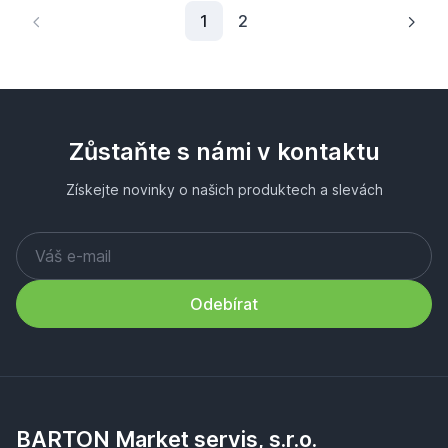
Aktuální stránka
1
2
Zůstaňte s námi v kontaktu
Získejte novinky o našich produktech a slevách
Odebírat
BARTON Market servis, s.r.o.