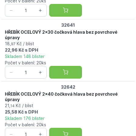
Počet v balení: 20ks
32641
HŘEBÍK OCELOVÝ 2x30 čočková hlava bez povrchové
úpravy
18,
Kč / blist
97
22,96 Kč s DPH
Skladem 148 blister
Počet v balení: 20ks
32642
HŘEBÍK OCELOVÝ 2x40 čočková hlava bez povrchové
úpravy
21,
Kč / blist
14
25,58 Kč s DPH
Skladem 176 blister
Počet v balení: 20ks