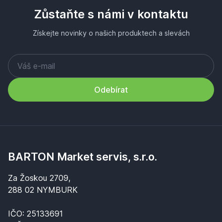
Zůstaňte s námi v kontaktu
Získejte novinky o našich produktech a slevách
Odebírat
BARTON Market servis, s.r.o.
Za Žoskou 2709,
288 02 NYMBURK
IČO: 25133691