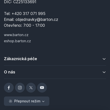
DIČ: CZ25133691
Tel:
+420 317 071 995
Email:
objednavky@barton.cz
Otevřeno:
7:00 - 17:00
www.barton.cz
eshop.barton.cz
Zákaznická péče
O nás
Přepnout režim