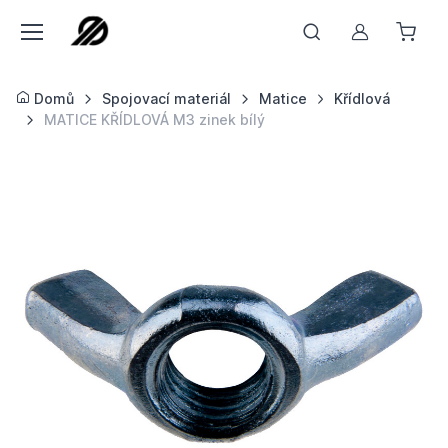
Můj účet
Domů
Spojovací materiál
Matice
Křídlová
MATICE KŘÍDLOVÁ M3 zinek bílý