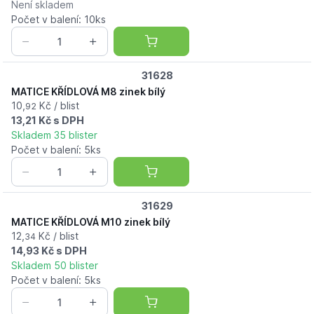
Není skladem
Počet v balení: 10ks
31628
MATICE KŘÍDLOVÁ M8 zinek bílý
10,
Kč / blist
92
13,21 Kč s DPH
Skladem 35 blister
Počet v balení: 5ks
31629
MATICE KŘÍDLOVÁ M10 zinek bílý
12,
Kč / blist
34
14,93 Kč s DPH
Skladem 50 blister
Počet v balení: 5ks