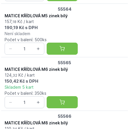
55564
MATICE KŘÍDLOVÁ M5 zinek bílý
157,
Kč / kart
18
190,19 Kč s DPH
Není skladem
Počet v balení: 500ks
55565
MATICE KŘÍDLOVÁ M6 zinek bílý
124,
Kč / kart
32
150,42 Kč s DPH
Skladem 5 kart
Počet v balení: 350ks
55566
MATICE KŘÍDLOVÁ M8 zinek bílý
110,
Kč / kart
34