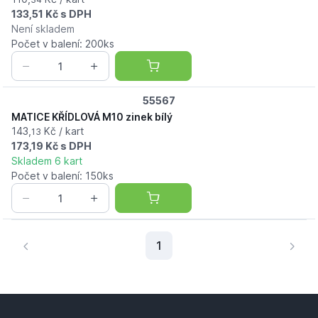
133,51 Kč s DPH
Není skladem
Počet v balení: 200ks
55567
MATICE KŘÍDLOVÁ M10 zinek bílý
143,
Kč / kart
13
173,19 Kč s DPH
Skladem 6 kart
Počet v balení: 150ks
Aktuální stránka
1