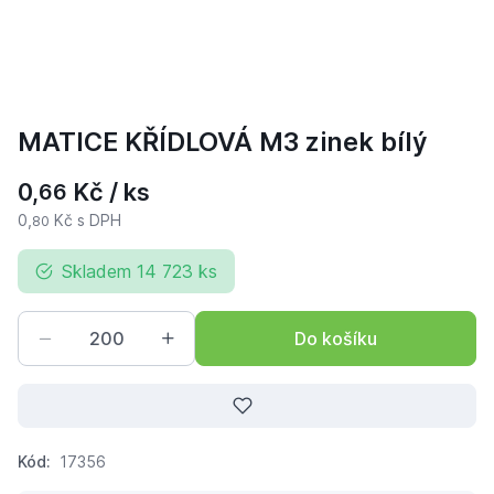
MATICE KŘÍDLOVÁ M3 zinek bílý
0,
Kč / ks
66
0,
Kč s DPH
80
Skladem 14 723 ks
Do košíku
Kód:
17356