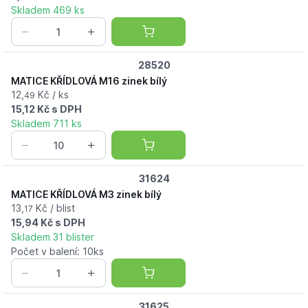
Skladem 469 ks
28520
MATICE KŘÍDLOVÁ M16 zinek bílý
12,
Kč / ks
49
15,12 Kč s DPH
Skladem 711 ks
31624
MATICE KŘÍDLOVÁ M3 zinek bílý
13,
Kč / blist
17
15,94 Kč s DPH
Skladem 31 blister
Počet v balení: 10ks
31625