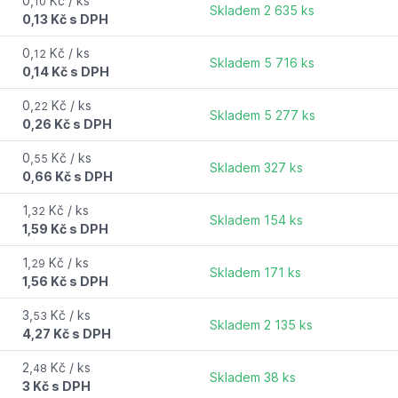
0,
Kč / ks
10
Skladem 2 635 ks
0,13 Kč s DPH
0,
Kč / ks
k
12
Skladem 5 716 ks
0,14 Kč s DPH
0,
Kč / ks
22
Skladem 5 277 ks
0,26 Kč s DPH
0,
Kč / ks
55
Skladem 327 ks
0,66 Kč s DPH
1,
Kč / ks
32
Skladem 154 ks
1,59 Kč s DPH
1,
Kč / ks
29
Skladem 171 ks
1,56 Kč s DPH
3,
Kč / ks
53
Skladem 2 135 ks
4,27 Kč s DPH
2,
Kč / ks
48
Skladem 38 ks
3 Kč s DPH