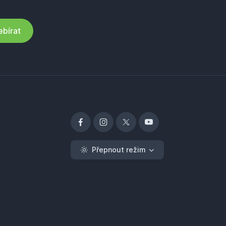
bírat
Přepnout režim