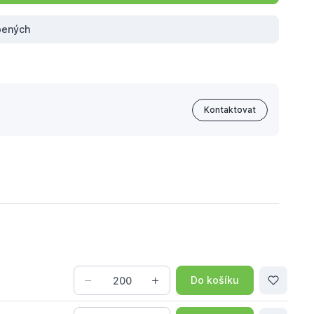
íbených
Kontaktovat
Do košíku