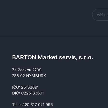
BARTON Market servis, s.r.o.
Za Žoskou 2709,
288 02 NYMBURK
IČO: 25133691
DIČ: CZ25133691
Tel:
+420 317 071 995