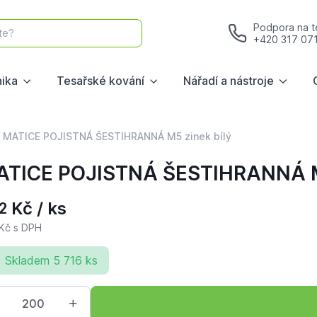
Podpora na te
te?
+420 317 07
nika
Tesařské kování
Nářadí a nástroje
MATICE POJISTNÁ ŠESTIHRANNÁ M5 zinek bílý
TICE POJISTNÁ ŠESTIHRANNÁ M5
Kč / ks
2
Kč s DPH
Skladem 5 716 ks