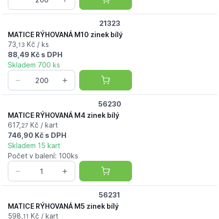
21323
MATICE RÝHOVANÁ M10 zinek bílý
73,
Kč / ks
13
88,49 Kč s DPH
Skladem 700 ks
56230
MATICE RÝHOVANÁ M4 zinek bílý
617,
Kč / kart
27
746,90 Kč s DPH
Skladem 15 kart
Počet v balení: 100ks
56231
MATICE RÝHOVANÁ M5 zinek bílý
598,
Kč / kart
11