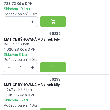
723,72 Kč s DPH
Skladem 19 kart
Počet v balení: 60ks
56232
MATICE RÝHOVANÁ M6 zinek bílý
843,
Kč / kart
16
1 020,23 Kč s DPH
Skladem 8 kart
Počet v balení: 60ks
56233
MATICE RÝHOVANÁ M8 zinek bílý
1 247,
Kč / kart
40
1 509,35 Kč s DPH
Skladem 1 kart
Počet v balení: 40ks