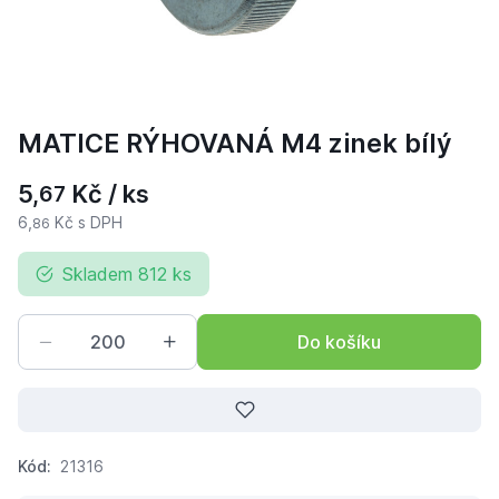
MATICE RÝHOVANÁ M4 zinek bílý
5,
Kč / ks
67
6,
Kč s DPH
86
Skladem 812 ks
Do košíku
Kód:
21316