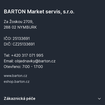
BARTON Market servis, s.r.o.
Za Žoskou 2709,
288 02 NYMBURK
IČO: 25133691
DIČ: CZ25133691
Tel:
+420 317 071 995
Email:
objednavky@barton.cz
Otevřeno:
7:00 - 17:00
www.barton.cz
eshop.barton.cz
Zákaznická péče