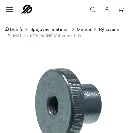
Můj účet
Domů
Spojovací materiál
Matice
Rýhovaná
MATICE RÝHOVANÁ M4 zinek bílý