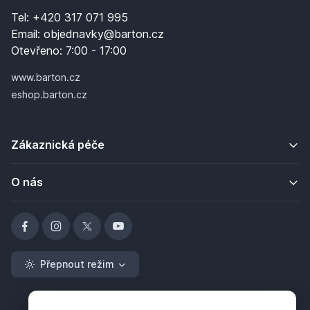
Tel:
+420 317 071 995
Email:
objednavky@barton.cz
Otevřeno:
7:00 - 17:00
www.barton.cz
eshop.barton.cz
Zákaznická péče
O nás
Přepnout režim