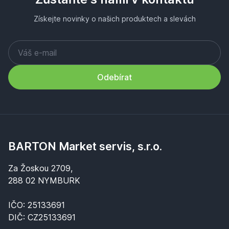
Získejte novinky o našich produktech a slevách
Odebírat
BARTON Market servis, s.r.o.
Za Žoskou 2709,
288 02 NYMBURK
IČO: 25133691
DIČ: CZ25133691