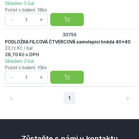
Skladem 5 bal
Počet v balení: 18ks
33755
PODLOŽKA FILCOVÁ ČTVERCOVÁ samolepící hnědá 40x40
23,
Kč / bal
72
28,70 Kč s DPH
Skladem 2 bal
Počet v balení: 10ks
Aktuální stránka
1
Zůstaňte s námi v kontaktu