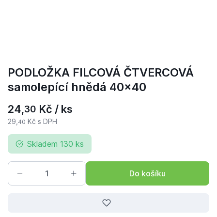
PODLOŽKA FILCOVÁ ČTVERCOVÁ
samolepící hnědá 40x40
24,
Kč / ks
30
29,
Kč s DPH
40
Skladem 130 ks
Do košíku