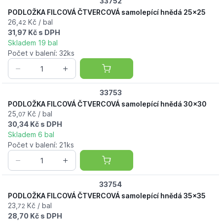
33752
PODLOŽKA FILCOVÁ ČTVERCOVÁ samolepící hnědá 25x25
26,
Kč / bal
42
31,97 Kč s DPH
Skladem 19 bal
Počet v balení: 32ks
33753
PODLOŽKA FILCOVÁ ČTVERCOVÁ samolepící hnědá 30x30
25,
Kč / bal
07
30,34 Kč s DPH
Skladem 6 bal
Počet v balení: 21ks
33754
PODLOŽKA FILCOVÁ ČTVERCOVÁ samolepící hnědá 35x35
23,
Kč / bal
72
28,70 Kč s DPH