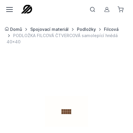
Můj účet
Domů
Spojovací materiál
Podložky
Filcová
PODLOŽKA FILCOVÁ ČTVERCOVÁ samolepící hnědá
40x40