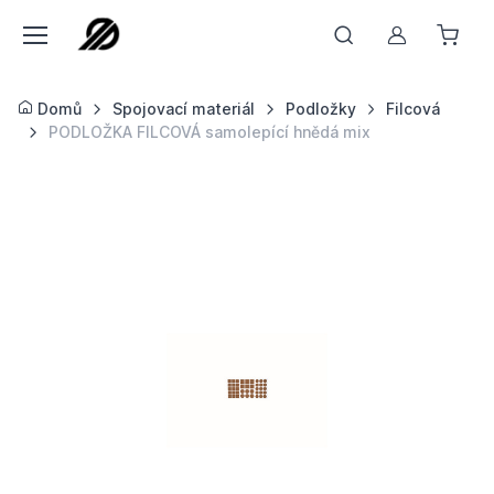
Můj účet
Domů
Spojovací materiál
Podložky
Filcová
PODLOŽKA FILCOVÁ samolepící hnědá mix