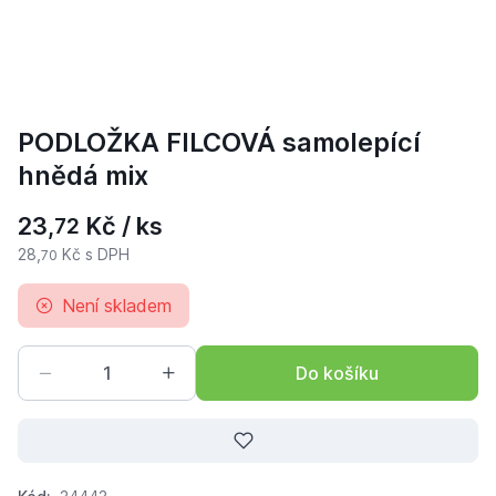
PODLOŽKA FILCOVÁ samolepící
hnědá mix
23,
Kč / ks
72
28,
Kč s DPH
70
Není skladem
Do košíku