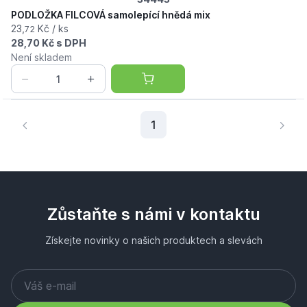
PODLOŽKA FILCOVÁ samolepící hnědá mix
23,
Kč / ks
72
28,70 Kč s DPH
Není skladem
Aktuální stránka
1
Zůstaňte s námi v kontaktu
Získejte novinky o našich produktech a slevách