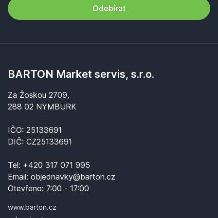
Odebírat
BARTON Market servis, s.r.o.
Za Žoskou 2709,
288 02 NYMBURK
IČO: 25133691
DIČ: CZ25133691
Tel:
+420 317 071 995
Email:
objednavky@barton.cz
Otevřeno:
7:00 - 17:00
www.barton.cz