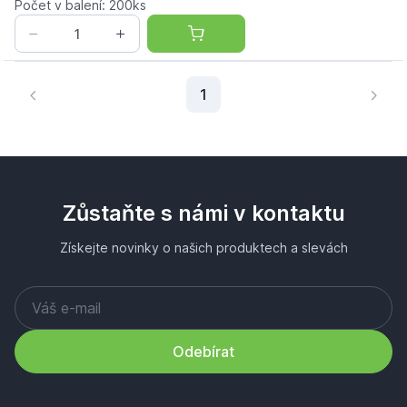
Počet v balení: 200ks
Aktuální stránka
1
Zůstaňte s námi v kontaktu
Získejte novinky o našich produktech a slevách
Odebírat