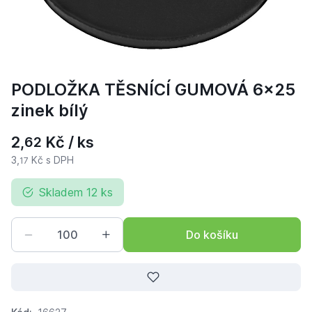
PODLOŽKA TĚSNÍCÍ GUMOVÁ 6x25
zinek bílý
2,
Kč / ks
62
3,
Kč s DPH
17
Skladem 12 ks
Do košíku