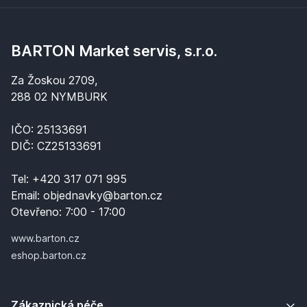
BARTON Market servis, s.r.o.
Za Žoskou 2709,
288 02 NYMBURK
IČO: 25133691
DIČ: CZ25133691
Tel:
+420 317 071 995
Email:
objednavky@barton.cz
Otevřeno:
7:00 - 17:00
www.barton.cz
eshop.barton.cz
Zákaznická péče