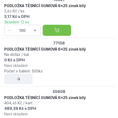
PODLOŽKA TĚSNÍCÍ GUMOVÁ 6x25 zinek bílý
2,
Kč / ks
62
3,17 Kč s DPH
Skladem 12 ks
77158
PODLOŽKA TĚSNÍCÍ GUMOVÁ 6x25 zinek bílý
Na dotaz / bal
0 Kč s DPH
Není skladem
Počet v balení: 500ks
55608
PODLOŽKA TĚSNÍCÍ GUMOVÁ 6x25 zinek bílý
404,
Kč / kart
45
489,39 Kč s DPH
Není skladem