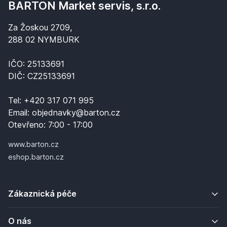
BARTON Market servis, s.r.o.
Za Žoskou 2709,
288 02 NYMBURK
IČO: 25133691
DIČ: CZ25133691
Tel:
+420 317 071 995
Email:
objednavky@barton.cz
Otevřeno:
7:00 - 17:00
www.barton.cz
eshop.barton.cz
Zákaznická péče
O nás