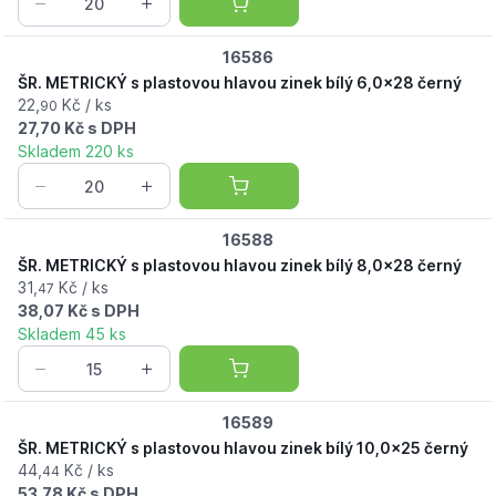
16586
ŠR. METRICKÝ s plastovou hlavou zinek bílý 6,0x28 černý
22,
Kč / ks
90
27,70 Kč s DPH
Skladem 220 ks
16588
ŠR. METRICKÝ s plastovou hlavou zinek bílý 8,0x28 černý
31,
Kč / ks
47
38,07 Kč s DPH
Skladem 45 ks
16589
ŠR. METRICKÝ s plastovou hlavou zinek bílý 10,0x25 černý
44,
Kč / ks
44
53,78 Kč s DPH