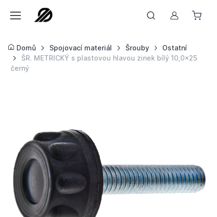
Můj účet
Domů
Spojovací materiál
Šrouby
Ostatní
ŠR. METRICKÝ s plastovou hlavou zinek bílý 10,0x25
černý