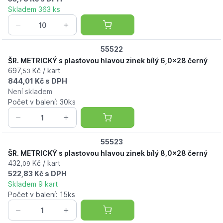
Skladem 363 ks
55522
ŠR. METRICKÝ s plastovou hlavou zinek bílý 6,0x28 černý
697,
Kč / kart
53
844,01 Kč s DPH
Není skladem
Počet v balení: 30ks
55523
ŠR. METRICKÝ s plastovou hlavou zinek bílý 8,0x28 černý
432,
Kč / kart
09
522,83 Kč s DPH
Skladem 9 kart
Počet v balení: 15ks