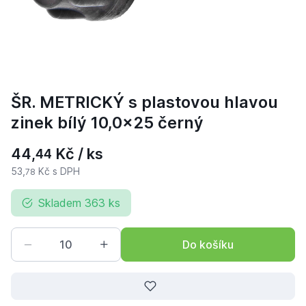
ŠR. METRICKÝ s plastovou hlavou
zinek bílý 10,0x25 černý
44,
Kč / ks
44
53,
Kč s DPH
78
Skladem 363 ks
Do košíku