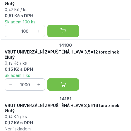
žlutý
0,
Kč / ks
42
0,51 Kč s DPH
Skladem 100 ks
14180
VRUT UNIVERZÁLNÍ ZAPUŠTĚNÁ HLAVA 3,5x12 torx zinek
žlutý
0,
Kč / ks
13
0,15 Kč s DPH
Skladem 1 ks
14181
VRUT UNIVERZÁLNÍ ZAPUŠTĚNÁ HLAVA 3,5x16 torx zinek
žlutý
0,
Kč / ks
14
0,17 Kč s DPH
Není skladem