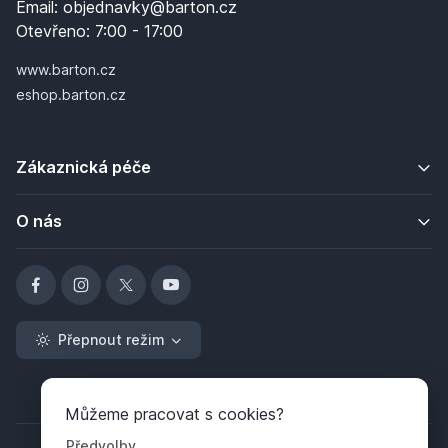
Email:
objednavky@barton.cz
Otevřeno:
7:00 - 17:00
www.barton.cz
eshop.barton.cz
Zákaznická péče
O nás
Přepnout režim
Můžeme pracovat s cookies?
Předvolby