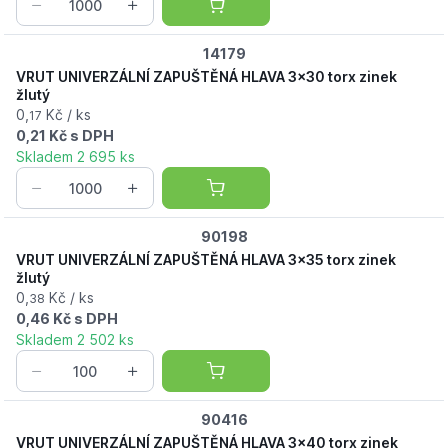
14179
VRUT UNIVERZÁLNÍ ZAPUŠTĚNÁ HLAVA 3x30 torx zinek
žlutý
0,
Kč / ks
17
0,21 Kč s DPH
Skladem 2 695 ks
90198
VRUT UNIVERZÁLNÍ ZAPUŠTĚNÁ HLAVA 3x35 torx zinek
žlutý
0,
Kč / ks
38
0,46 Kč s DPH
Skladem 2 502 ks
90416
VRUT UNIVERZÁLNÍ ZAPUŠTĚNÁ HLAVA 3x40 torx zinek