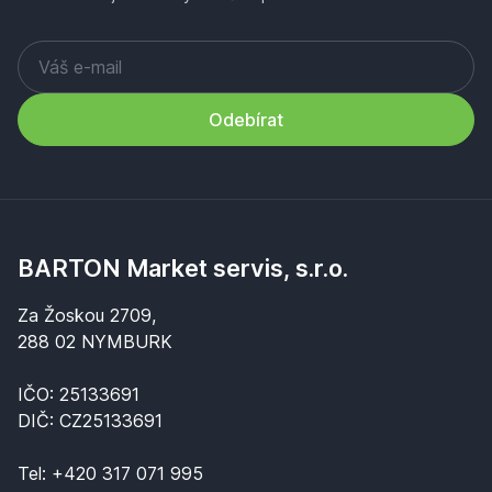
Odebírat
BARTON Market servis, s.r.o.
Za Žoskou 2709,
288 02 NYMBURK
IČO: 25133691
DIČ: CZ25133691
Tel:
+420 317 071 995