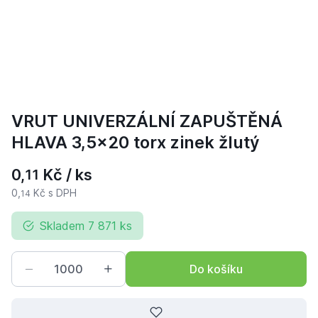
VRUT UNIVERZÁLNÍ ZAPUŠTĚNÁ
HLAVA 3,5x20 torx zinek žlutý
0,
Kč / ks
11
0,
Kč s DPH
14
Skladem 7 871 ks
Do košíku