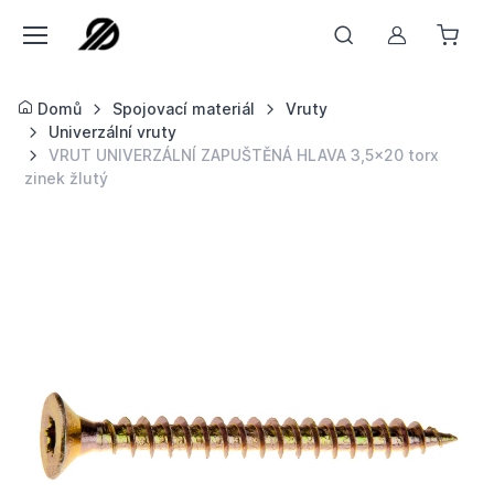
Můj účet
Domů
Spojovací materiál
Vruty
Univerzální vruty
VRUT UNIVERZÁLNÍ ZAPUŠTĚNÁ HLAVA 3,5x20 torx
zinek žlutý