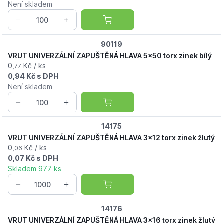
Není skladem
90119
VRUT UNIVERZÁLNÍ ZAPUŠTĚNÁ HLAVA 5x50 torx zinek bílý
0,
Kč / ks
77
0,94 Kč s DPH
Není skladem
14175
VRUT UNIVERZÁLNÍ ZAPUŠTĚNÁ HLAVA 3x12 torx zinek žlutý
0,
Kč / ks
06
0,07 Kč s DPH
Skladem 977 ks
14176
VRUT UNIVERZÁLNÍ ZAPUŠTĚNÁ HLAVA 3x16 torx zinek žlutý