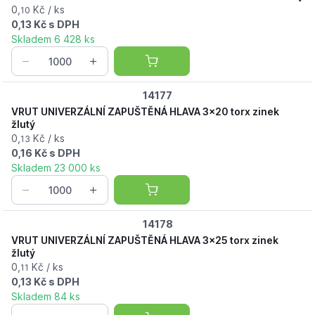
0,
Kč / ks
10
0,13 Kč s DPH
Skladem 6 428 ks
14177
VRUT UNIVERZÁLNÍ ZAPUŠTĚNÁ HLAVA 3x20 torx zinek
žlutý
0,
Kč / ks
13
0,16 Kč s DPH
Skladem 23 000 ks
14178
VRUT UNIVERZÁLNÍ ZAPUŠTĚNÁ HLAVA 3x25 torx zinek
žlutý
0,
Kč / ks
11
0,13 Kč s DPH
Skladem 84 ks