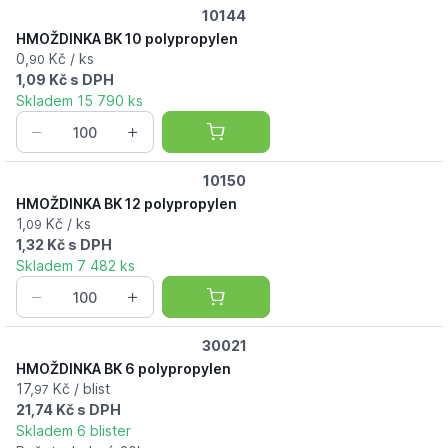
10144
HMOŽDINKA BK 10 polypropylen
0,
Kč / ks
90
1,09 Kč s DPH
Skladem 15 790 ks
10150
HMOŽDINKA BK 12 polypropylen
1,
Kč / ks
09
1,32 Kč s DPH
Skladem 7 482 ks
30021
HMOŽDINKA BK 6 polypropylen
17,
Kč / blist
97
21,74 Kč s DPH
Skladem 6 blister