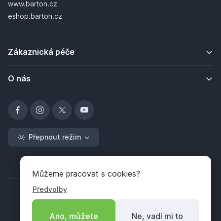
www.barton.cz
eshop.barton.cz
Zákaznická péče
O nás
Přepnout režim
Můžeme pracovat s cookies?
Předvolby
Ano, můžete
Ne, vadí mi to