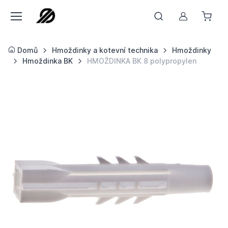
Můj účet
Domů
Hmoždinky a kotevní technika
Hmoždinky
Hmoždinka BK
HMOŽDINKA BK 8 polypropylen