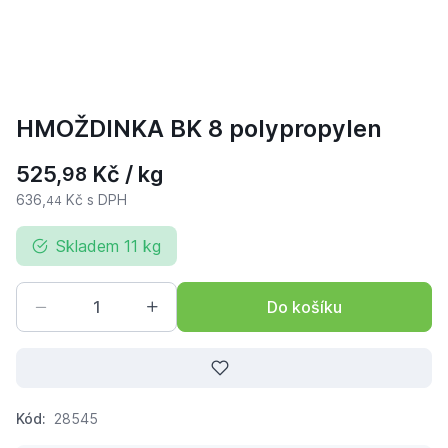
HMOŽDINKA BK 8 polypropylen
525,
Kč / kg
98
636,
Kč s DPH
44
Skladem 11 kg
Do košíku
Kód:
28545