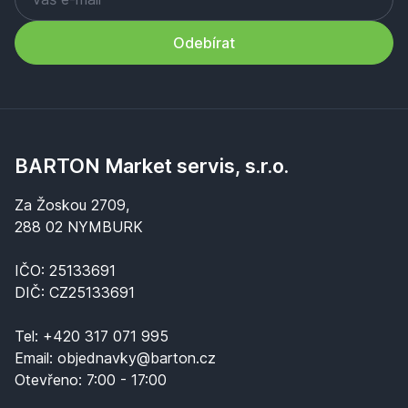
Odebírat
BARTON Market servis, s.r.o.
Za Žoskou 2709,
288 02 NYMBURK
IČO: 25133691
DIČ: CZ25133691
Tel:
+420 317 071 995
Email:
objednavky@barton.cz
Otevřeno:
7:00 - 17:00