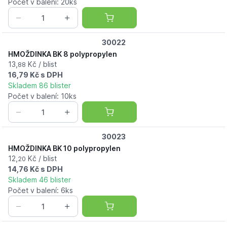
Počet v balení: 20ks
30022
HMOŽDINKA BK 8 polypropylen
13,
Kč / blist
88
16,79 Kč s DPH
Skladem 86 blister
Počet v balení: 10ks
30023
HMOŽDINKA BK 10 polypropylen
12,
Kč / blist
20
14,76 Kč s DPH
Skladem 46 blister
Počet v balení: 6ks