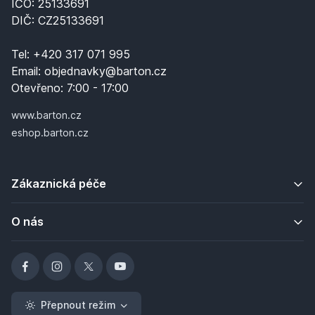
IČO: 25133691
DIČ: CZ25133691
Tel:
+420 317 071 995
Email:
objednavky@barton.cz
Otevřeno:
7:00 - 17:00
www.barton.cz
eshop.barton.cz
Zákaznická péče
O nás
Přepnout režim