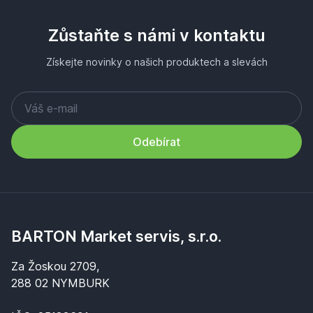
Zůstaňte s námi v kontaktu
Získejte novinky o našich produktech a slevách
Odebírat
BARTON Market servis, s.r.o.
Za Žoskou 2709,
288 02 NYMBURK