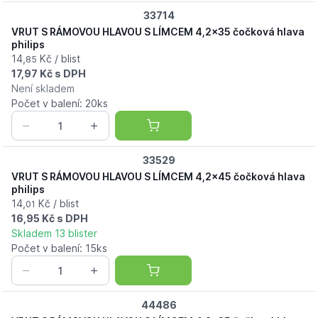
33714
VRUT S RÁMOVOU HLAVOU S LÍMCEM 4,2x35 čočková hlava
philips
14,
Kč / blist
85
17,97 Kč s DPH
Není skladem
Počet v balení: 20ks
33529
VRUT S RÁMOVOU HLAVOU S LÍMCEM 4,2x45 čočková hlava
philips
14,
Kč / blist
01
16,95 Kč s DPH
Skladem 13 blister
Počet v balení: 15ks
44486