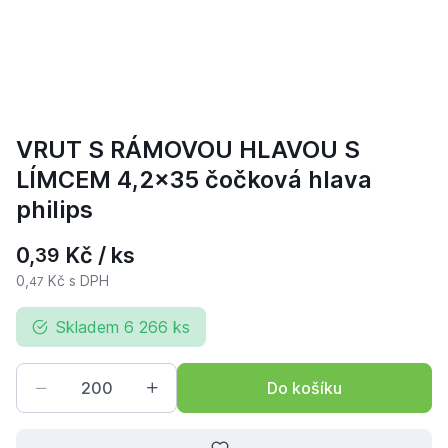
VRUT S RÁMOVOU HLAVOU S
LÍMCEM 4,2x35 čočková hlava
philips
0,
Kč / ks
39
0,
Kč s DPH
47
Skladem 6 266 ks
Do košíku