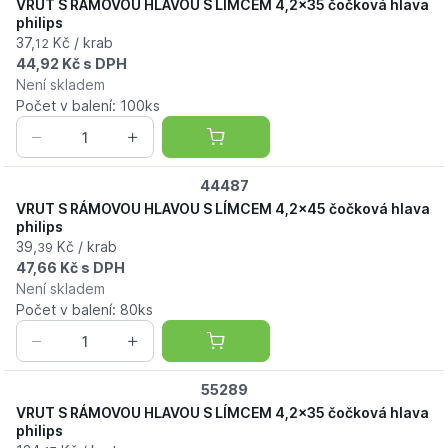
VRUT S RÁMOVOU HLAVOU S LÍMCEM 4,2x35 čočková hlava
philips
37,
Kč / krab
12
44,92 Kč s DPH
Není skladem
Počet v balení: 100ks
44487
VRUT S RÁMOVOU HLAVOU S LÍMCEM 4,2x45 čočková hlava
philips
39,
Kč / krab
39
47,66 Kč s DPH
Není skladem
Počet v balení: 80ks
55289
VRUT S RÁMOVOU HLAVOU S LÍMCEM 4,2x35 čočková hlava
philips