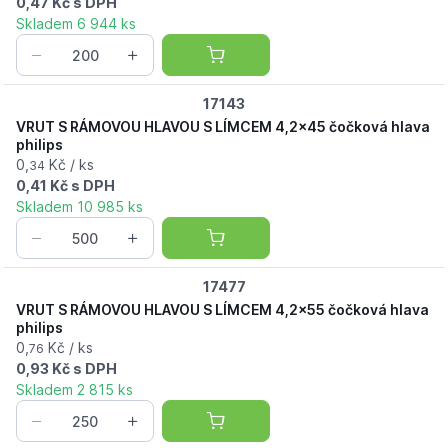
0,47 Kč s DPH
Skladem 6 944 ks
17143
VRUT S RÁMOVOU HLAVOU S LÍMCEM 4,2x45 čočková hlava
philips
0,
Kč / ks
34
0,41 Kč s DPH
Skladem 10 985 ks
17477
VRUT S RÁMOVOU HLAVOU S LÍMCEM 4,2x55 čočková hlava
philips
0,
Kč / ks
76
0,93 Kč s DPH
Skladem 2 815 ks