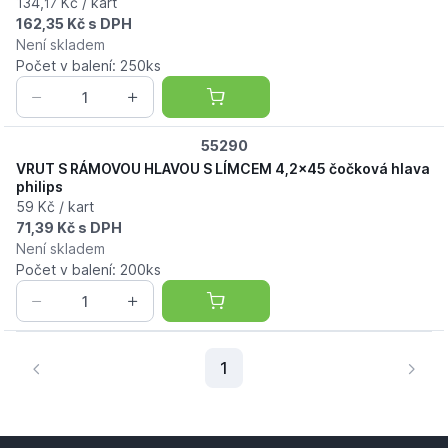
134,
Kč / kart
17
162,35 Kč s DPH
Není skladem
Počet v balení: 250ks
55290
VRUT S RÁMOVOU HLAVOU S LÍMCEM 4,2x45 čočková hlava
philips
59 Kč / kart
71,39 Kč s DPH
Není skladem
Počet v balení: 200ks
Aktuální stránka
1