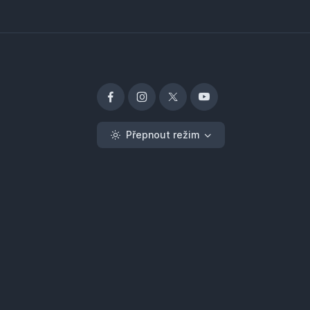
Přepnout režim