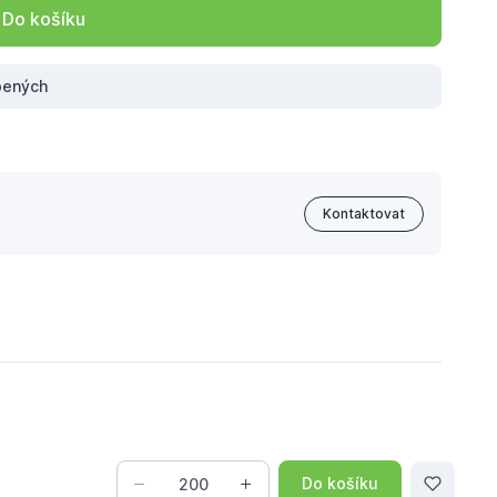
Do košíku
íbených
Kontaktovat
Do košíku