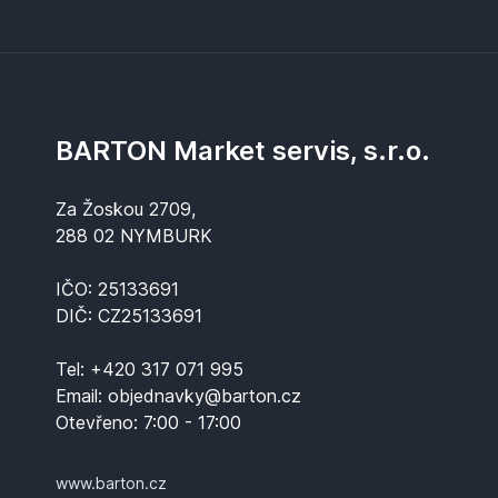
BARTON Market servis, s.r.o.
Za Žoskou 2709,
288 02 NYMBURK
IČO: 25133691
DIČ: CZ25133691
Tel:
+420 317 071 995
Email:
objednavky@barton.cz
Otevřeno:
7:00 - 17:00
www.barton.cz