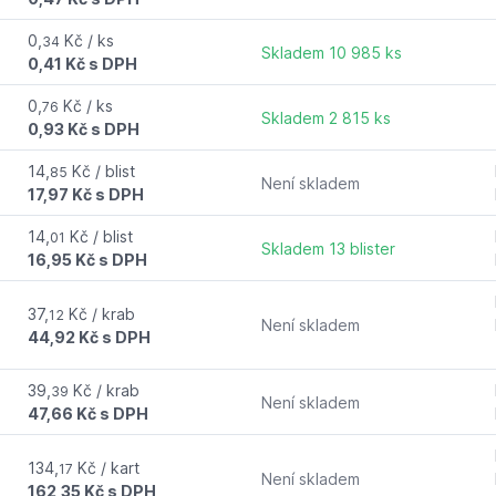
0,
Kč / ks
34
Skladem 10 985 ks
0,41 Kč s DPH
0,
Kč / ks
76
Skladem 2 815 ks
0,93 Kč s DPH
14,
Kč / blist
85
Není skladem
17,97 Kč s DPH
14,
Kč / blist
01
Skladem 13 blister
16,95 Kč s DPH
37,
Kč / krab
12
Není skladem
44,92 Kč s DPH
39,
Kč / krab
39
Není skladem
47,66 Kč s DPH
134,
Kč / kart
17
Není skladem
162,35 Kč s DPH