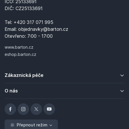
IČO: 25133691
DIČ: CZ25133691
Tel:
+420 317 071 995
Email:
objednavky@barton.cz
Otevřeno:
7:00 - 17:00
www.barton.cz
eshop.barton.cz
Zákaznická péče
O nás
Přepnout režim