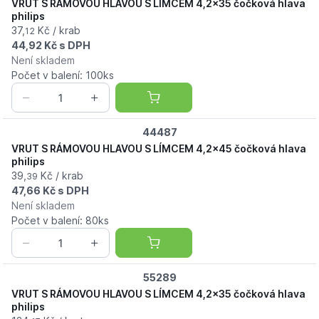
VRUT S RÁMOVOU HLAVOU S LÍMCEM 4,2x35 čočková hlava
philips
37,
Kč / krab
12
44,92 Kč s DPH
Není skladem
Počet v balení: 100ks
44487
VRUT S RÁMOVOU HLAVOU S LÍMCEM 4,2x45 čočková hlava
philips
39,
Kč / krab
39
47,66 Kč s DPH
Není skladem
Počet v balení: 80ks
55289
VRUT S RÁMOVOU HLAVOU S LÍMCEM 4,2x35 čočková hlava
philips