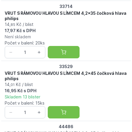
33714
VRUT S RÁMOVOU HLAVOU S LÍMCEM 4,2x35 čočková hlava
philips
14,
Kč / blist
85
17,97 Kč s DPH
Není skladem
Počet v balení: 20ks
33529
VRUT S RÁMOVOU HLAVOU S LÍMCEM 4,2x45 čočková hlava
philips
14,
Kč / blist
01
16,95 Kč s DPH
Skladem 13 blister
Počet v balení: 15ks
44486