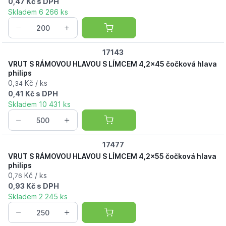
0,47 Kč s DPH
Skladem 6 266 ks
17143
VRUT S RÁMOVOU HLAVOU S LÍMCEM 4,2x45 čočková hlava
philips
0,
Kč / ks
34
0,41 Kč s DPH
Skladem 10 431 ks
17477
VRUT S RÁMOVOU HLAVOU S LÍMCEM 4,2x55 čočková hlava
philips
0,
Kč / ks
76
0,93 Kč s DPH
Skladem 2 245 ks