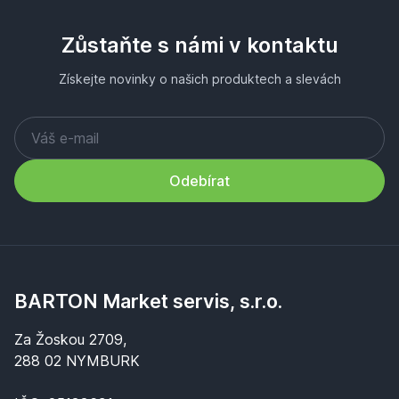
Zůstaňte s námi v kontaktu
Získejte novinky o našich produktech a slevách
Odebírat
BARTON Market servis, s.r.o.
Za Žoskou 2709,
288 02 NYMBURK