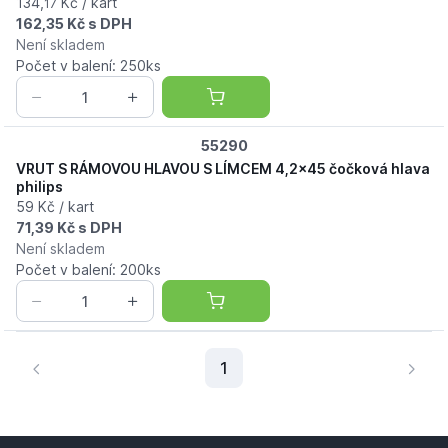
134,
Kč / kart
17
162,35 Kč s DPH
Není skladem
Počet v balení: 250ks
55290
VRUT S RÁMOVOU HLAVOU S LÍMCEM 4,2x45 čočková hlava
philips
59 Kč / kart
71,39 Kč s DPH
Není skladem
Počet v balení: 200ks
Aktuální stránka
1