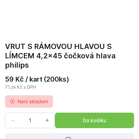
VRUT S RÁMOVOU HLAVOU S
LÍMCEM 4,2x45 čočková hlava
philips
59 Kč / kart
(200ks)
71,
Kč s DPH
39
Není skladem
Do košíku