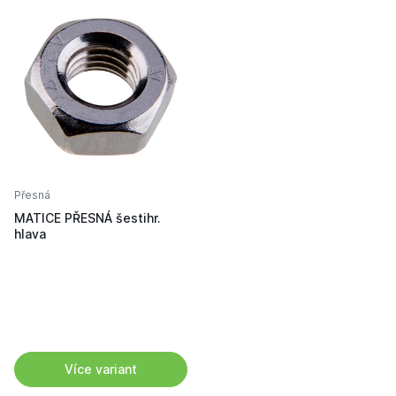
Přesná
MATICE PŘESNÁ šestihr.
hlava
Více variant