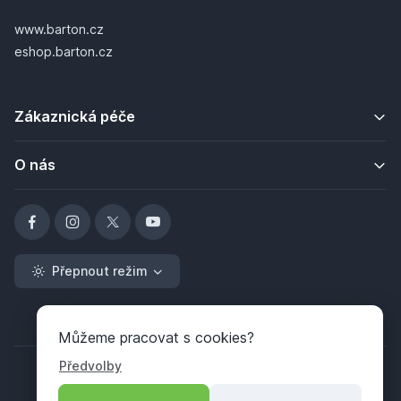
www.barton.cz
eshop.barton.cz
Zákaznická péče
O nás
Přepnout režim
Můžeme pracovat s cookies?
Předvolby