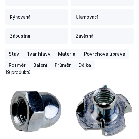
Rýhovaná
Ulamovací
Zápustná
Závěsná
Stav
Tvar hlavy
Materiál
Povrchová úprava
Rozměr
Balení
Průměr
Délka
19
produktů