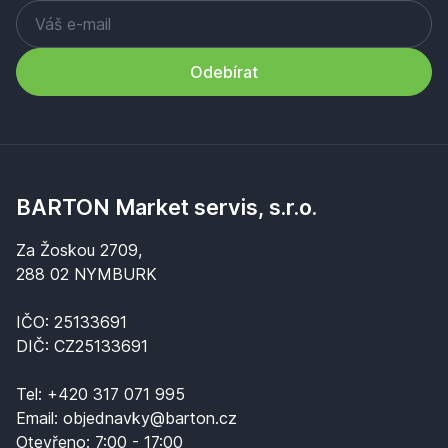
Odebírat
BARTON Market servis, s.r.o.
Za Žoskou 2709,
288 02 NYMBURK
IČO: 25133691
DIČ: CZ25133691
Tel:
+420 317 071 995
Email:
objednavky@barton.cz
Otevřeno:
7:00 - 17:00