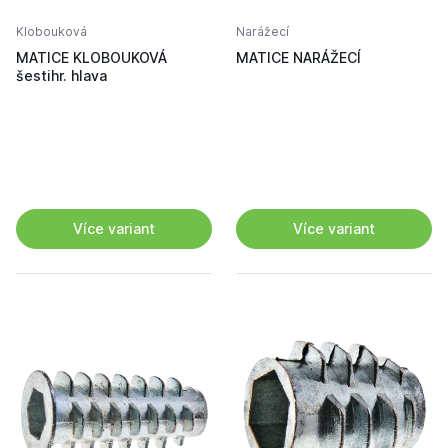
Klobouková
Narážecí
MATICE KLOBOUKOVÁ
MATICE NARÁŽECÍ
šestihr. hlava
Více variant
Více variant