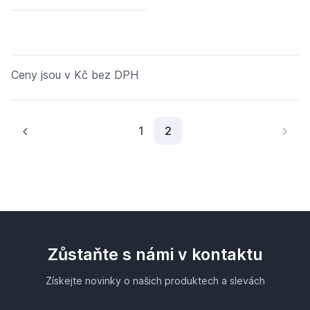
Ceny jsou v Kč bez DPH
Aktuální stránka
1
2
Zůstaňte s námi v kontaktu
Získejte novinky o našich produktech a slevách