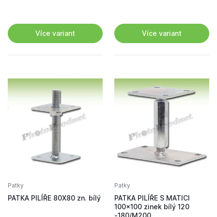
Více variant
Více variant
Patky
Patky
PATKA PILÍŘE 80X80 zn. bílý
PATKA PILÍŘE S MATICI
100x100 zinek bílý 120
-180/M200