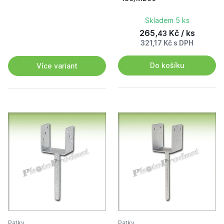
Skladem 5 ks
265,
Kč / ks
43
321,17 Kč s DPH
Do košíku
Více variant
Patky
Patky