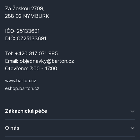
Za Žoskou 2709,
288 02 NYMBURK
IČO: 25133691
DIČ: CZ25133691
Tel:
+420 317 071 995
Email:
objednavky@barton.cz
Otevřeno:
7:00 - 17:00
www.barton.cz
eshop.barton.cz
Zákaznická péče
O nás