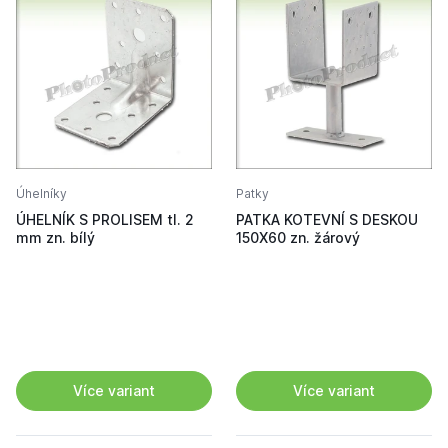
Úhelníky
Patky
ÚHELNÍK S PROLISEM tl. 2
PATKA KOTEVNÍ S DESKOU
mm zn. bílý
150X60 zn. žárový
Více variant
Více variant