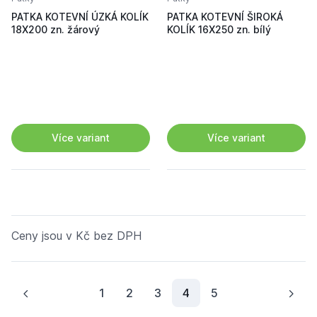
PATKA KOTEVNÍ ÚZKÁ KOLÍK
PATKA KOTEVNÍ ŠIROKÁ
18X200 zn. žárový
KOLÍK 16X250 zn. bílý
Více variant
Více variant
Ceny jsou v Kč bez DPH
Aktuální stránka
1
2
3
4
5