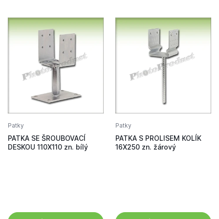
Patky
Patky
PATKA SE ŠROUBOVACÍ
PATKA S PROLISEM KOLÍK
DESKOU 110X110 zn. bílý
16X250 zn. žárový