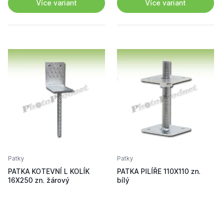
Více variant
Více variant
Patky
Patky
PATKA KOTEVNÍ L KOLÍK
PATKA PILÍŘE 110X110 zn.
16X250 zn. žárový
bílý