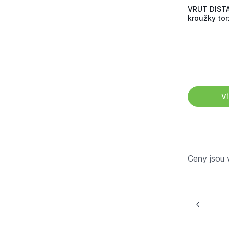
VRUT DISTA
kroužky tor
Ví
Ceny jsou