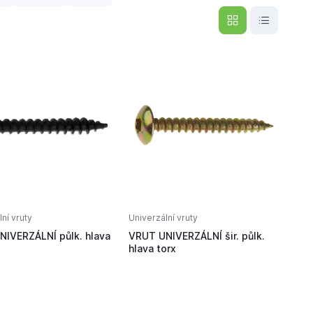
ní vruty
Univerzální vruty
IVERZÁLNÍ půlk. hlava
VRUT UNIVERZÁLNÍ šir. půlk.
hlava torx