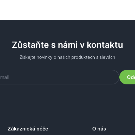
Zůstaňte s námi v kontaktu
Získejte novinky o našich produktech a slevách
Ode
Zákaznická péče
O nás