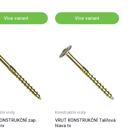
Více variant
Více variant
ční vruty
Konstrukční vruty
ONSTRUKČNÍ zap.
VRUT KONSTRUKČNÍ Talířová
orx
hlava tx