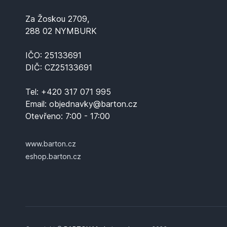
Za Žoskou 2709,
288 02 NYMBURK
IČO: 25133691
DIČ: CZ25133691
Tel:
+420 317 071 995
Email:
objednavky@barton.cz
Otevřeno:
7:00 - 17:00
www.barton.cz
eshop.barton.cz