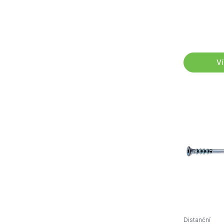
Ví
Distanční