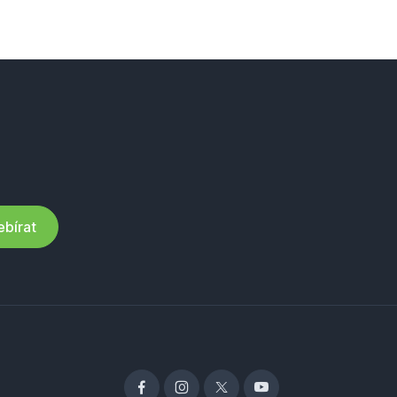
bírat