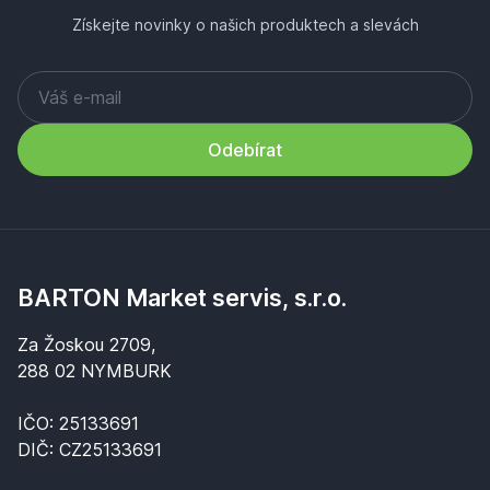
Získejte novinky o našich produktech a slevách
Odebírat
BARTON Market servis, s.r.o.
Za Žoskou 2709,
288 02 NYMBURK
IČO: 25133691
DIČ: CZ25133691