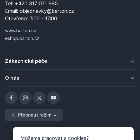
Tel:
+420 317 071 995
Email:
objednavky@barton.cz
Otevřeno:
7:00 - 17:00
www.barton.cz
eshop.barton.cz
Zákaznická péče
O nás
Přepnout režim
Můžeme pracovat s cookies?