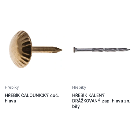
Hřebíky
Hřebíky
HŘEBÍK ČALOUNICKÝ čoč.
HŘEBÍK KALENÝ
hlava
DRÁŽKOVANÝ zap. hlava zn.
bílý