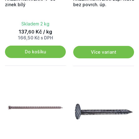
zinek bílý
bez povrch. úp.
Skladem 2 kg
137,
Kč / kg
60
166,50 Kč s DPH
Do košíku
Více variant