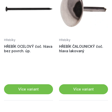
Hřebíky
Hřebíky
HŘEBÍK OCELOVÝ čoč. hlava
HŘEBÍK ČALOUNICKÝ čoč.
bez povrch. úp.
hlava lakovaný
Více variant
Více variant