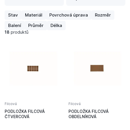
Stav
Materiál
Povrchová úprava
Rozměr
Balení
Průměr
Délka
18
produktů
Filcová
Filcová
PODLOŽKA FILCOVÁ
PODLOŽKA FILCOVÁ
ČTVERCOVÁ
OBDELNÍKOVÁ