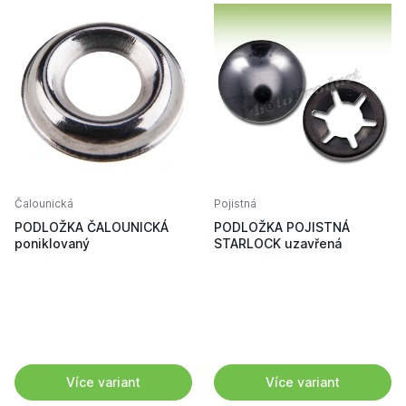
Čalounická
Pojistná
PODLOŽKA ČALOUNICKÁ
PODLOŽKA POJISTNÁ
poniklovaný
STARLOCK uzavřená
Více variant
Více variant