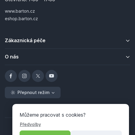
www.barton.cz
eshop.barton.cz
Zákaznická péče
O nás
Přepnout režim
Můžeme pracovat s cookies?
Předvolby