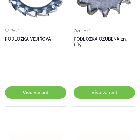
Vějířová
Ozubená
PODLOŽKA VĚJÍŘOVÁ
PODLOŽKA OZUBENÁ zn.
bílý
Více variant
Více variant