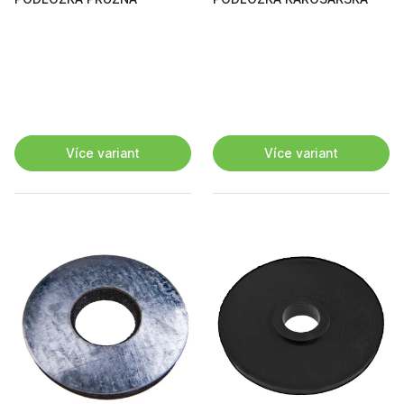
Více variant
Více variant