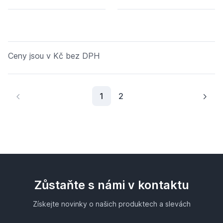
Ceny jsou v Kč bez DPH
Aktuální stránka
1
2
Zůstaňte s námi v kontaktu
Získejte novinky o našich produktech a slevách