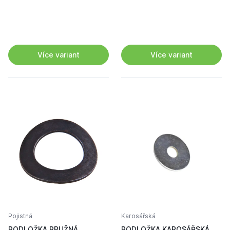
Více variant
Více variant
Pojistná
Karosářská
PODLOŽKA PRUŽNÁ
PODLOŽKA KAROSÁŘSKÁ